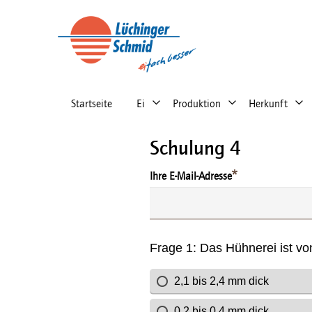
Main
navigation
right
Startseite
Ei
Produktion
Herkunft
Schulung 4
Ihre E-Mail-Adresse