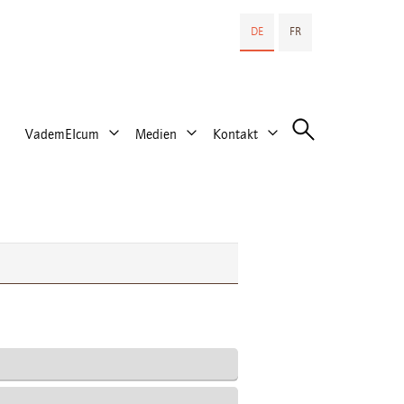
DE
FR
VademEIcum
Medien
Kontakt