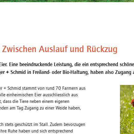
 Zwischen Auslauf und Rückzug
ier. Eine beeindruckende Leistung, die ein entsprechend schöne
r + Schmid in Freiland- oder Bio-Haltung, haben also Zugang 
nger + Schmid stammt von rund 70 Farmern aus
le einheimischen Eier ausschliesslich aus
t, dass die Tiere neben einem eigenen
unden am Tag Zugang zu einer Weide haben,
h stets geschützt im Stall. Zudem bevorzugen
t ihre Ruhe haben und sich entsprechend