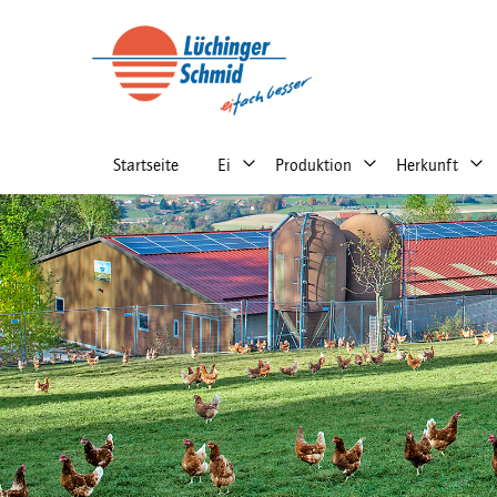
Main
navigation
right
Startseite
Ei
Produktion
Herkunft