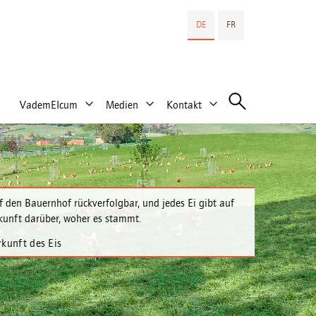
DE
FR
VademEIcum
Medien
Kontakt
uf den Bauernhof rückverfolgbar, und jedes Ei gibt auf
kunft darüber, woher es stammt.
kunft des Eis