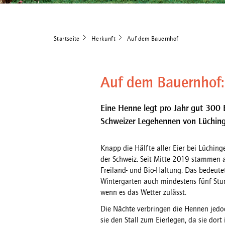
Startseite
Herkunft
Auf dem Bauernhof
Auf dem Bauernhof:
Eine Henne legt pro Jahr gut 300 E
Schweizer Legehennen von Lüchinge
Knapp die Hälfte aller Eier bei Lüchi
der Schweiz. Seit Mitte 2019 stammen al
Freiland- und Bio-Haltung. Das bedeute
Wintergarten auch mindestens fünf St
wenn es das Wetter zulässt.
Die Nächte verbringen die Hennen jedoc
sie den Stall zum Eierlegen, da sie dor